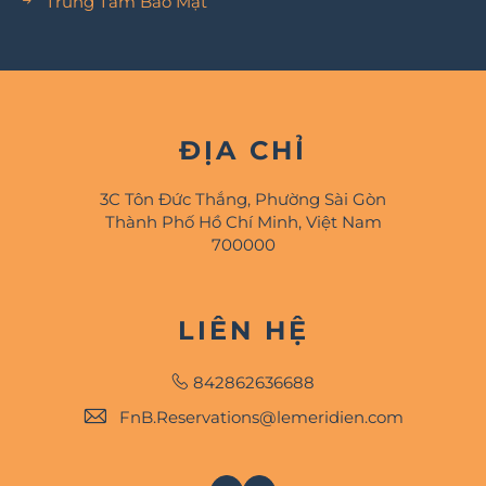
Trung Tâm Bảo Mật
ĐỊA CHỈ
3C Tôn Đức Thắng, Phường Sài Gòn
Thành Phố Hồ Chí Minh, Việt Nam
700000
LIÊN HỆ
842862636688
FnB.Reservations@lemeridien.com