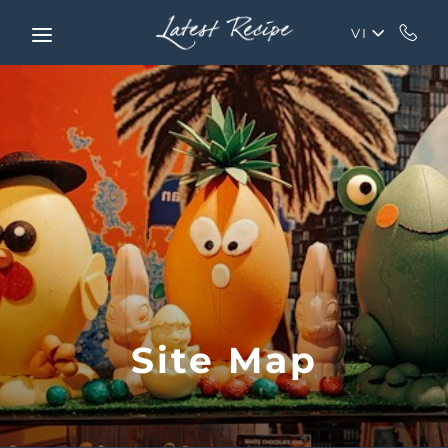
Skip to main content
VI
Site Map